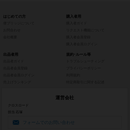
はじめての方
購入者用
便ブリッジについて
購入者ガイド
お問合わせ
リクエスト機能について
会社概要
購入者会員登録
購入者会員ログイン
出品者用
規約･ルール等
出品者ガイド
トラブルシューティング
出品者会員登録
プライバシーポリシー
出品者会員ログイン
利用規約
売上げランキング
特定商取引に関する記述
運営会社
クロスロード
担当:石塚
フォームでのお問い合わせ