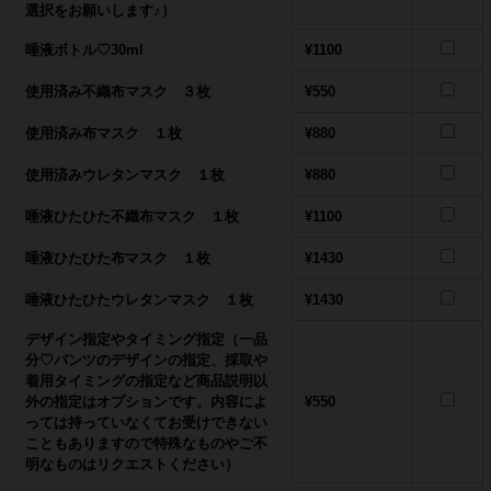
選択をお願いします♪）
唾液ボトル♡30ml
¥1100
使用済み不織布マスク ３枚
¥550
使用済み布マスク １枚
¥880
使用済みウレタンマスク １枚
¥880
唾液ひたひた不織布マスク １枚
¥1100
唾液ひたひた布マスク １枚
¥1430
唾液ひたひたウレタンマスク １枚
¥1430
デザイン指定やタイミング指定（一品
分♡パンツのデザインの指定、採取や
着用タイミングの指定など商品説明以
外の指定はオプションです。内容によ
¥550
っては持っていなくてお受けできない
こともありますので特殊なものやご不
明なものはリクエストください）