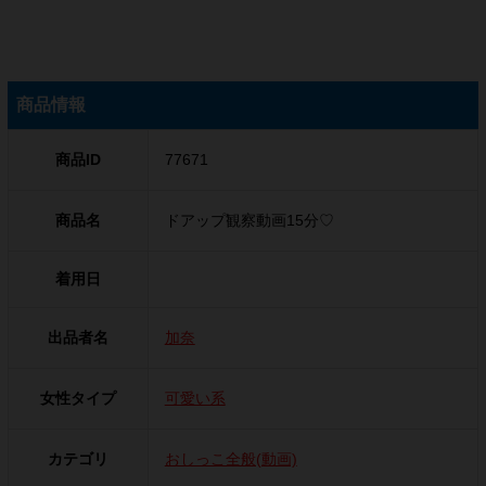
商品情報
商品ID
77671
商品名
ドアップ観察動画15分♡
着用日
出品者名
加奈
女性タイプ
可愛い系
カテゴリ
おしっこ全般(動画)