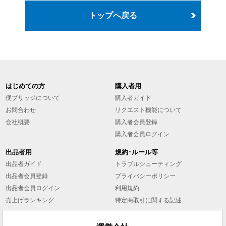
トップへ戻る
はじめての方
購入者用
便ブリッジについて
購入者ガイド
お問合わせ
リクエスト機能について
会社概要
購入者会員登録
購入者会員ログイン
出品者用
規約･ルール等
出品者ガイド
トラブルシューティング
出品者会員登録
プライバシーポリシー
出品者会員ログイン
利用規約
売上げランキング
特定商取引に関する記述