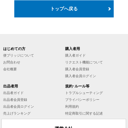
トップへ戻る
はじめての方
購入者用
便ブリッジについて
購入者ガイド
お問合わせ
リクエスト機能について
会社概要
購入者会員登録
購入者会員ログイン
出品者用
規約･ルール等
出品者ガイド
トラブルシューティング
出品者会員登録
プライバシーポリシー
出品者会員ログイン
利用規約
売上げランキング
特定商取引に関する記述