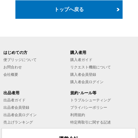
トップへ戻る
はじめての方
購入者用
便ブリッジについて
購入者ガイド
お問合わせ
リクエスト機能について
会社概要
購入者会員登録
購入者会員ログイン
出品者用
規約･ルール等
出品者ガイド
トラブルシューティング
出品者会員登録
プライバシーポリシー
出品者会員ログイン
利用規約
売上げランキング
特定商取引に関する記述