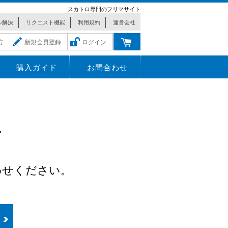
スカトロ専門のフリマサイト
ル解決
リクエスト機能
利用規約
運営会社
方
新規会員登録
ログイン
購入ガイド
お問合わせ
r
わせください。