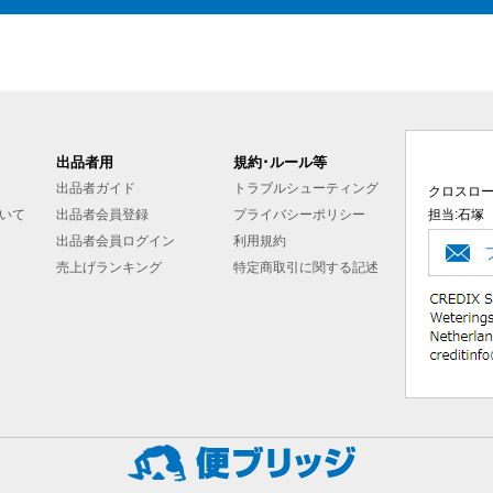
出品者用
規約･ルール等
出品者ガイド
トラブルシューティング
クロスロ
いて
出品者会員登録
プライバシーポリシー
担当:石塚
出品者会員ログイン
利用規約
売上げランキング
特定商取引に関する記述