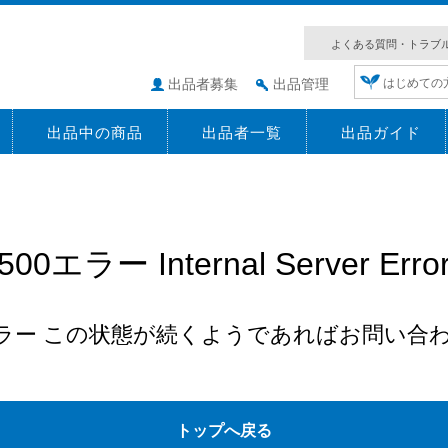
よくある質問・トラブ
出品者募集
出品管理
はじめての
出品中の商品
出品者一覧
出品ガイド
500エラー Internal Server Erro
エラー この状態が続くようであればお問い合
トップへ戻る