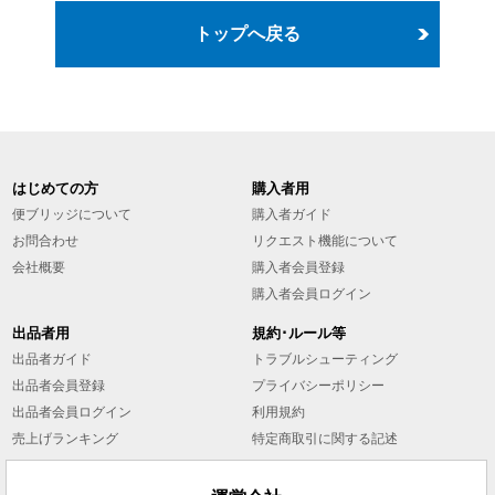
トップへ戻る
はじめての方
購入者用
便ブリッジについて
購入者ガイド
お問合わせ
リクエスト機能について
会社概要
購入者会員登録
購入者会員ログイン
出品者用
規約･ルール等
出品者ガイド
トラブルシューティング
出品者会員登録
プライバシーポリシー
出品者会員ログイン
利用規約
売上げランキング
特定商取引に関する記述