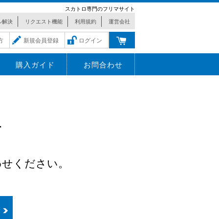
スカトロ専門のフリマサイト
ル解決
リクエスト機能
利用規約
運営会社
方
新規会員登録
ログイン
購入ガイド
お問合わせ
r
わせください。