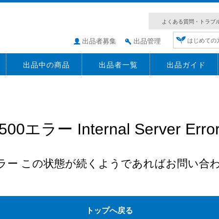
よくある質問・トラブ
出品者募集
出品管理
はじめての
出品中の商品
出品者一覧
出品ガイド
500エラー Internal Server Erro
エラー この状態が続くようであればお問い合
トップへ戻る