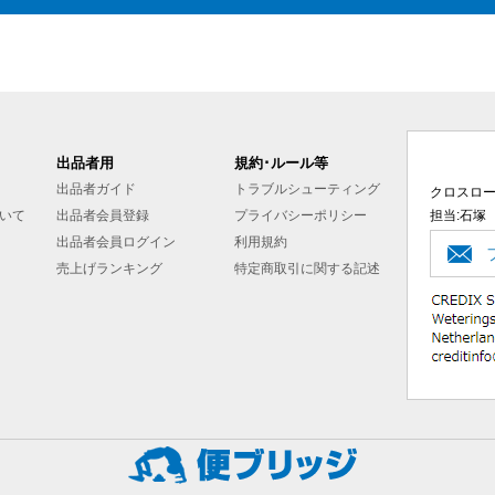
出品者用
規約･ルール等
出品者ガイド
トラブルシューティング
クロスロ
いて
出品者会員登録
プライバシーポリシー
担当:石塚
出品者会員ログイン
利用規約
売上げランキング
特定商取引に関する記述