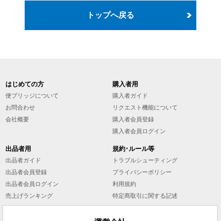
トップへ戻る
はじめての方
購入者用
便ブリッジについて
購入者ガイド
お問合わせ
リクエスト機能について
会社概要
購入者会員登録
購入者会員ログイン
出品者用
規約･ルール等
出品者ガイド
トラブルシューティング
出品者会員登録
プライバシーポリシー
出品者会員ログイン
利用規約
売上げランキング
特定商取引に関する記述