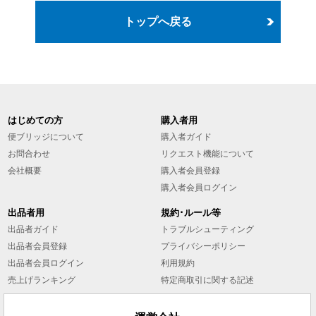
トップへ戻る
はじめての方
購入者用
便ブリッジについて
購入者ガイド
お問合わせ
リクエスト機能について
会社概要
購入者会員登録
購入者会員ログイン
出品者用
規約･ルール等
出品者ガイド
トラブルシューティング
出品者会員登録
プライバシーポリシー
出品者会員ログイン
利用規約
売上げランキング
特定商取引に関する記述