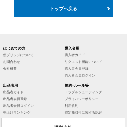
トップへ戻る
はじめての方
購入者用
便ブリッジについて
購入者ガイド
お問合わせ
リクエスト機能について
会社概要
購入者会員登録
購入者会員ログイン
出品者用
規約･ルール等
出品者ガイド
トラブルシューティング
出品者会員登録
プライバシーポリシー
出品者会員ログイン
利用規約
売上げランキング
特定商取引に関する記述