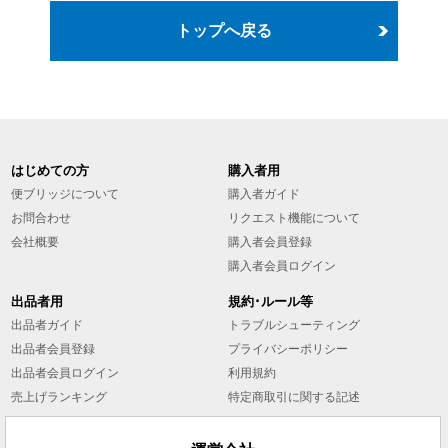
トップへ戻る
はじめての方
購入者用
便ブリッジについて
購入者ガイド
お問合わせ
リクエスト機能について
会社概要
購入者会員登録
購入者会員ログイン
出品者用
規約･ルール等
出品者ガイド
トラブルシューティング
出品者会員登録
プライバシーポリシー
出品者会員ログイン
利用規約
売上げランキング
特定商取引に関する記述