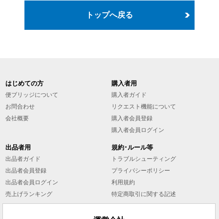
トップへ戻る
はじめての方
購入者用
便ブリッジについて
購入者ガイド
お問合わせ
リクエスト機能について
会社概要
購入者会員登録
購入者会員ログイン
出品者用
規約･ルール等
出品者ガイド
トラブルシューティング
出品者会員登録
プライバシーポリシー
出品者会員ログイン
利用規約
売上げランキング
特定商取引に関する記述