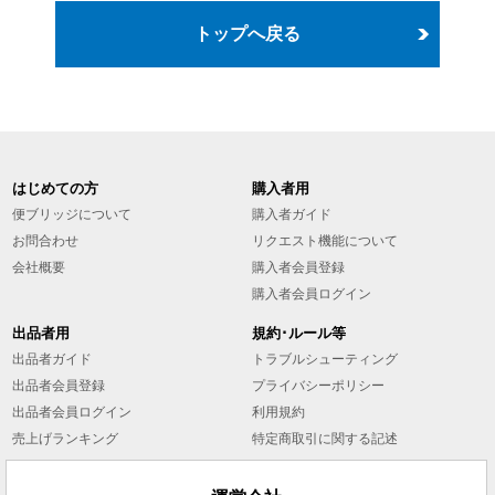
トップへ戻る
はじめての方
購入者用
便ブリッジについて
購入者ガイド
お問合わせ
リクエスト機能について
会社概要
購入者会員登録
購入者会員ログイン
出品者用
規約･ルール等
出品者ガイド
トラブルシューティング
出品者会員登録
プライバシーポリシー
出品者会員ログイン
利用規約
売上げランキング
特定商取引に関する記述