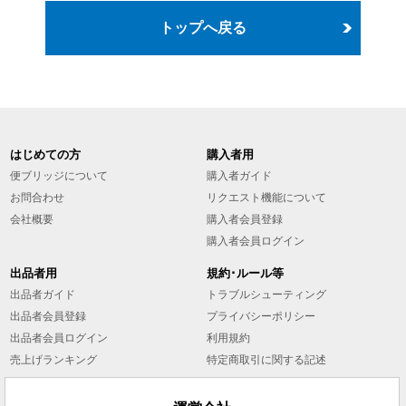
トップへ戻る
はじめての方
購入者用
便ブリッジについて
購入者ガイド
お問合わせ
リクエスト機能について
会社概要
購入者会員登録
購入者会員ログイン
出品者用
規約･ルール等
出品者ガイド
トラブルシューティング
出品者会員登録
プライバシーポリシー
出品者会員ログイン
利用規約
売上げランキング
特定商取引に関する記述