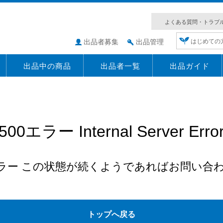
よくある質問・トラブ
出品者募集
出品管理
はじめての
出品中の商品
出品者一覧
出品ガイド
500エラー Internal Server Erro
エラー この状態が続くようであればお問い合
トップへ戻る