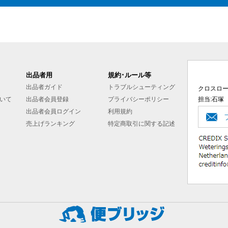
出品者用
規約･ルール等
出品者ガイド
トラブルシューティング
クロスロ
いて
出品者会員登録
プライバシーポリシー
担当:石塚
出品者会員ログイン
利用規約
売上げランキング
特定商取引に関する記述