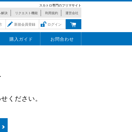
スカトロ専門のフリマサイト
ル解決
リクエスト機能
利用規約
運営会社
方
新規会員登録
ログイン
購入ガイド
お問合わせ
r
わせください。