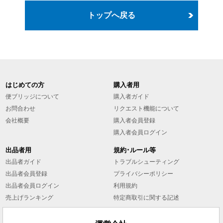
トップへ戻る
はじめての方
購入者用
便ブリッジについて
購入者ガイド
お問合わせ
リクエスト機能について
会社概要
購入者会員登録
購入者会員ログイン
出品者用
規約･ルール等
出品者ガイド
トラブルシューティング
出品者会員登録
プライバシーポリシー
出品者会員ログイン
利用規約
売上げランキング
特定商取引に関する記述