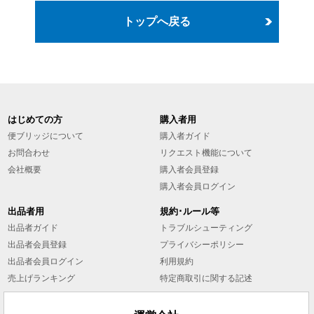
トップへ戻る
はじめての方
購入者用
便ブリッジについて
購入者ガイド
お問合わせ
リクエスト機能について
会社概要
購入者会員登録
購入者会員ログイン
出品者用
規約･ルール等
出品者ガイド
トラブルシューティング
出品者会員登録
プライバシーポリシー
出品者会員ログイン
利用規約
売上げランキング
特定商取引に関する記述